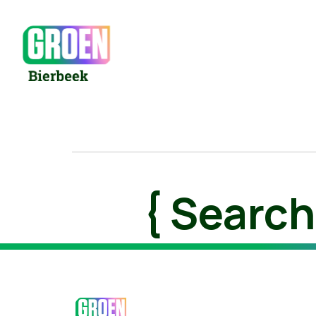
{ Search