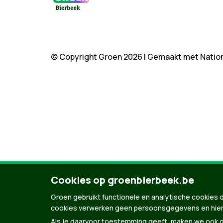
© Copyright Groen 2026 | Gemaakt met
Natio
Cookies op groenbierbeek.be
Groen gebruikt functionele en analytische cookies d
cookies verwerken geen persoonsgegevens en hier
Als je daarvoor toestemming geeft, maken we ook ge