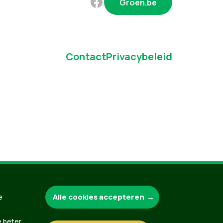
Groen.be
Contact
Privacybeleid
Alle cookies accepteren
e
e beter