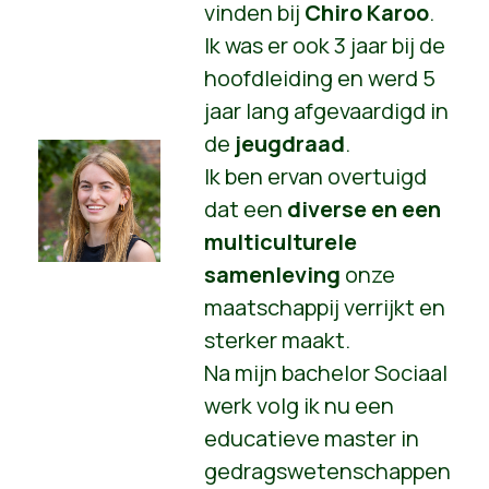
vinden bij
Chiro Karoo
.
Ik was er ook 3 jaar bij de
hoofdleiding en werd 5
jaar lang afgevaardigd in
de
jeugdraad
.
Ik ben ervan overtuigd
dat een
diverse en een
multiculturele
samenleving
onze
maatschappij verrijkt en
sterker maakt.
Na mijn bachelor Sociaal
werk volg ik nu een
educatieve master in
gedragswetenschappen