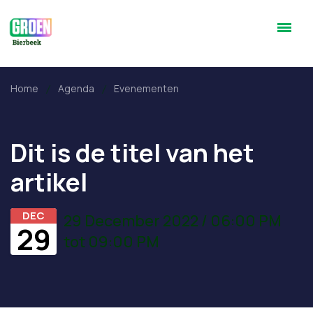
Home
Agenda
Evenementen
Dit is de titel van het
artikel
DEC
29 December 2022 / 06:00 PM
29
tot 09:00 PM