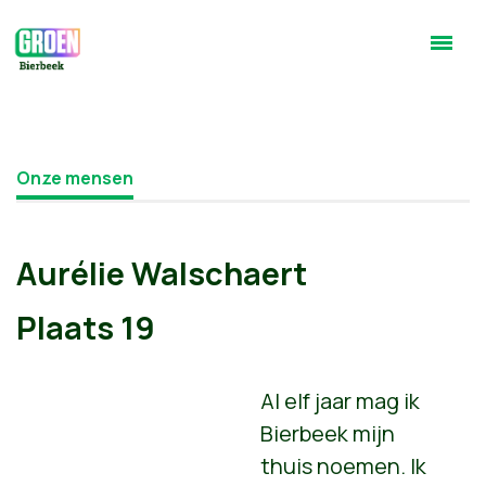
Onze mensen
Aurélie Walschaert
Plaats 19
Al elf jaar mag ik
Bierbeek mijn
thuis noemen. Ik