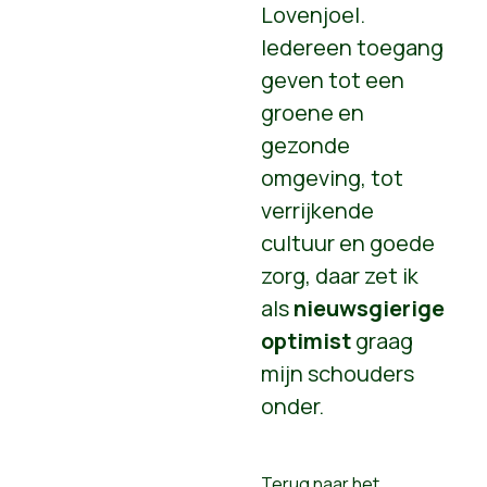
Lovenjoel.
Iedereen toegang
geven tot een
groene en
gezonde
omgeving, tot
verrijkende
cultuur en goede
zorg, daar zet ik
als
nieuwsgierige
optimist
graag
mijn schouders
onder.
Terug naar het