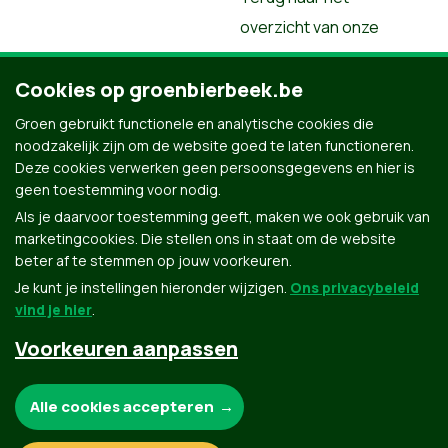
overzicht van onze
mensen
Cookies op groenbierbeek.be
Groen gebruikt functionele en analytische cookies die
noodzakelijk zijn om de website goed te laten functioneren.
Deze cookies verwerken geen persoonsgegevens en hier is
geen toestemming voor nodig.
Als je daarvoor toestemming geeft, maken we ook gebruik van
marketingcookies. Die stellen ons in staat om de website
beter af te stemmen op jouw voorkeuren.
Je kunt je instellingen hieronder wijzigen.
Ons privacybeleid
vind je hier
.
Voorkeuren aanpassen
Groen.be
Noodzakelijke cookies:
Alle cookies accepteren
Contact
Privacybeleid