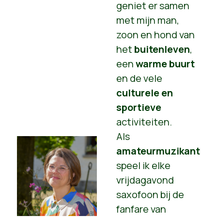
geniet er samen
met mijn man,
zoon en hond van
het
buitenleven
,
een
warme buurt
en de vele
culturele en
sportieve
activiteiten.
Als
amateurmuzikant
speel ik elke
vrijdagavond
saxofoon bij de
fanfare van